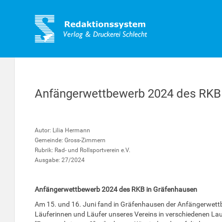
Anfängerwettbewerb 2024 des RKB i
Autor: Lilia Hermann
Gemeinde: Gross-Zimmern
Rubrik: Rad- und Rollsportverein e.V.
Ausgabe: 27/2024
Anfängerwettbewerb 2024 des RKB in Gräfenhausen
Am 15. und 16. Juni fand in Gräfenhausen der Anfängerwett
Läuferinnen und Läufer unseres Vereins in verschiedenen Lau