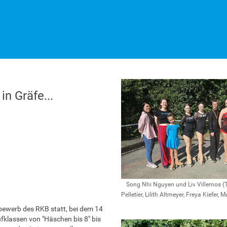
n Gräfe...
Song Nhi Nguyen und Liv Villemos (Tr
Pelletier, Lilith Altmeyer, Freya Kiefer
bewerb des RKB statt, bei dem 14
fklassen von "Häschen bis 8" bis