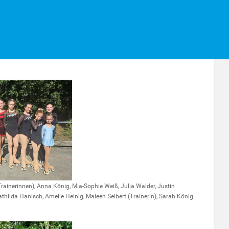
ainerinnen), Anna König, Mia-Sophie Weiß, Julia Walder, Justin
, Mathilda Hanisch, Amelie Heinig, Maleen Seibert (Trainerin), Sarah König