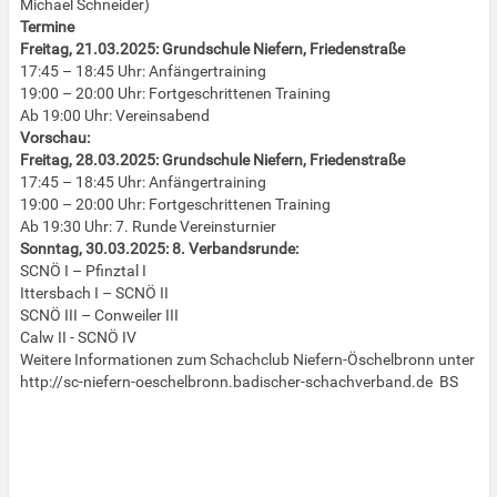
Michael Schneider)
Termine
Freitag, 21.03.2025: Grundschule Niefern, Friedenstraße
17:45 – 18:45 Uhr: Anfängertraining
19:00 – 20:00 Uhr: Fortgeschrittenen Training
Ab 19:00 Uhr: Vereinsabend
Vorschau:
Freitag, 28.03.2025: Grundschule Niefern, Friedenstraße
17:45 – 18:45 Uhr: Anfängertraining
19:00 – 20:00 Uhr: Fortgeschrittenen Training
Ab 19:30 Uhr: 7. Runde Vereinsturnier
Sonntag, 30.03.2025: 8. Verbandsrunde:
SCNÖ I – Pfinztal I
Ittersbach I – SCNÖ II
SCNÖ III – Conweiler III
Calw II - SCNÖ IV
Weitere Informationen zum Schachclub Niefern-Öschelbronn unter
http://sc-niefern-oeschelbronn.badischer-schachverband.de BS